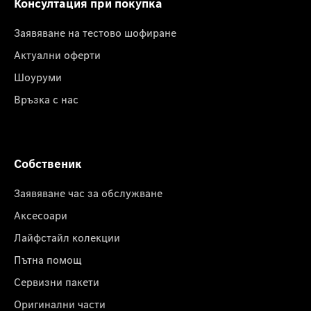
Консултация при покупка
Заявяване на тестово шофиране
Актуални оферти
Шоуруми
Връзка с нас
Собственик
Заявяване час за обслужване
Аксесоари
Лайфстайл колекции
Пътна помощ
Сервизни пакети
Оригинални части