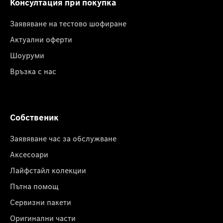
Консултация при покупка
Заявяване на тестово шофиране
Актуални оферти
Шоуруми
Връзка с нас
Собственик
Заявяване час за обслужване
Аксесоари
Лайфстайл колекции
Пътна помощ
Сервизни пакети
Оригинални части