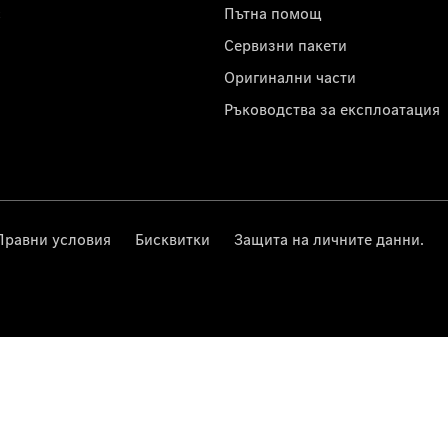
с
Пътна помощ
Сервизни пакети
Оригинални части
Ръководства за експлоатация
Правни условия
Бисквитки
Защита на личните данни.