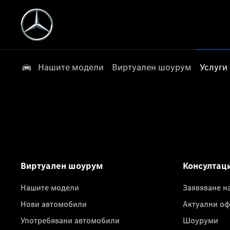
Нашите модели
Виртуален шоурум
Услуги
Виртуален шоурум
Консултац
Нашите модели
Заявяване н
Нови автомобили
Актуални оф
Употребявани автомобили
Шоуруми