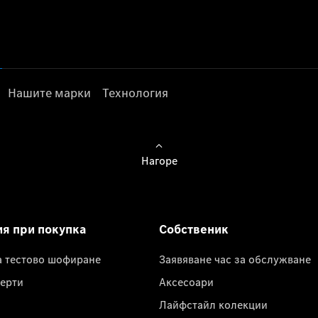
Нашите марки
Технология
Нагоре
ия при покупка
Собственик
а тестово шофиране
Заявяване час за обслужване
ерти
Аксесоари
Лайфстайл колекции