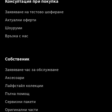
Консултация при покупка
Заявяване на тестово шофиране
Актуални оферти
Шоуруми
Връзка с нас
Собственик
Заявяване час за обслужване
Аксесоари
Лайфстайл колекции
Пътна помощ
Сервизни пакети
Оригинални части