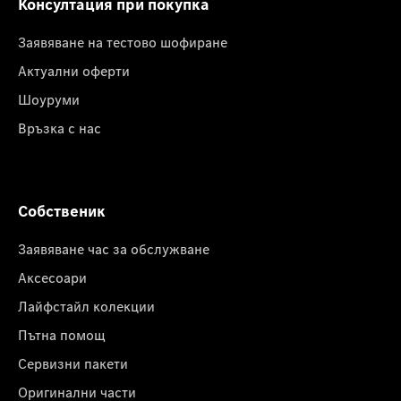
Консултация при покупка
Заявяване на тестово шофиране
Актуални оферти
Шоуруми
Връзка с нас
Собственик
Заявяване час за обслужване
Аксесоари
Лайфстайл колекции
Пътна помощ
Сервизни пакети
Оригинални части