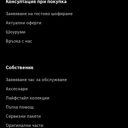
Консултация при покупка
Заявяване на тестово шофиране
Актуални оферти
Шоуруми
Връзка с нас
Собственик
Заявяване час за обслужване
Аксесоари
Лайфстайл колекции
Пътна помощ
Сервизни пакети
Оригинални части