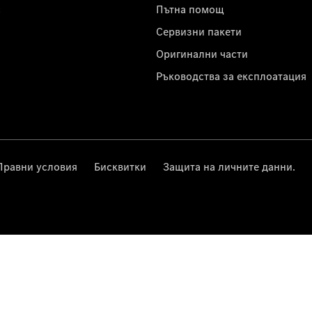
с
Пътна помощ
Сервизни пакети
Оригинални части
Ръководства за експлоатация
Правни условия
Бисквитки
Защита на личните данни.