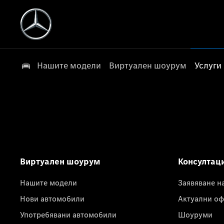
Нашите модели
Виртуален шоурум
Услуги
Виртуален шоурум
Консултац
Нашите модели
Заявяване н
Нови автомобили
Актуални оф
Употребявани автомобили
Шоуруми