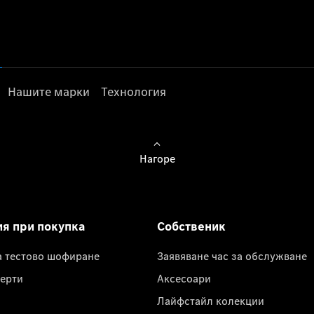
Нашите марки
Технология
Нагоре
ия при покупка
Собственик
а тестово шофиране
Заявяване час за обслужване
ерти
Аксесоари
Лайфстайл колекции