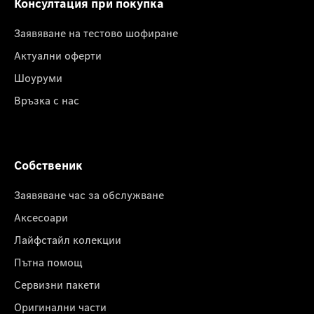
Консултация при покупка
Заявяване на тестово шофиране
Актуални оферти
Шоуруми
Връзка с нас
Собственик
Заявяване час за обслужване
Аксесоари
Лайфстайл колекции
Пътна помощ
Сервизни пакети
Оригинални части