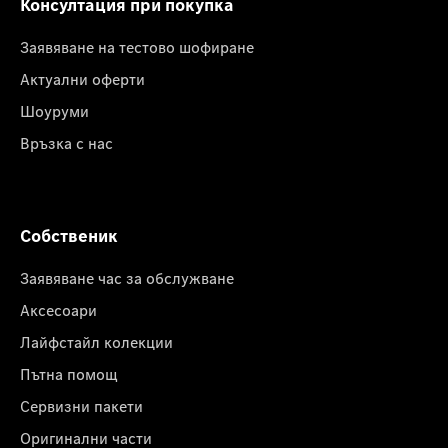
Консултация при покупка
Заявяване на тестово шофиране
Актуални оферти
Шоуруми
Връзка с нас
Собственик
Заявяване час за обслужване
Аксесоари
Лайфстайл колекции
Пътна помощ
Сервизни пакети
Оригинални части