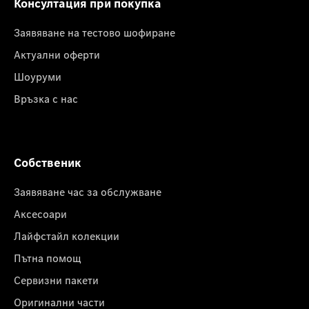
Консултация при покупка
Заявяване на тестово шофиране
Актуални оферти
Шоуруми
Връзка с нас
Собственик
Заявяване час за обслужване
Аксесоари
Лайфстайл колекции
Пътна помощ
Сервизни пакети
Оригинални части