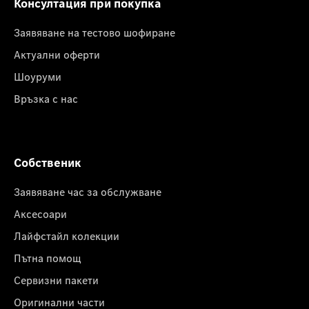
Консултация при покупка
Заявяване на тестово шофиране
Актуални оферти
Шоуруми
Връзка с нас
Собственик
Заявяване час за обслужване
Аксесоари
Лайфстайл колекции
Пътна помощ
Сервизни пакети
Оригинални части