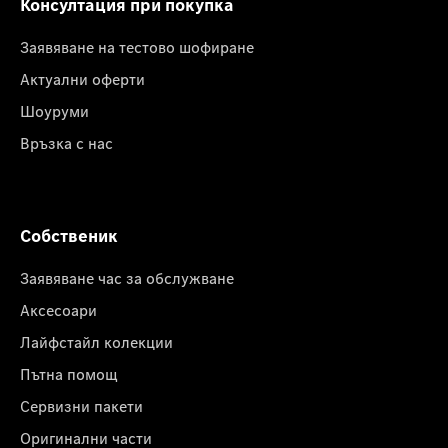
Консултация при покупка
Заявяване на тестово шофиране
Актуални оферти
Шоуруми
Връзка с нас
Собственик
Заявяване час за обслужване
Аксесоари
Лайфстайл колекции
Пътна помощ
Сервизни пакети
Оригинални части