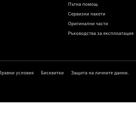
с
Пътна помощ
Сервизни пакети
Оригинални части
Ръководства за експлоатация
Правни условия
Бисквитки
Защита на личните данни.