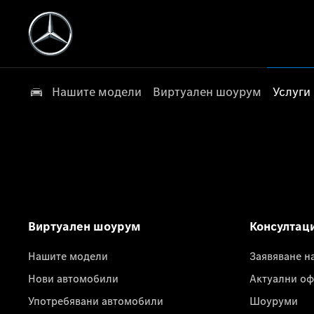
Нашите модели
Виртуален шоурум
Услуги
Виртуален шоурум
Консултац
Нашите модели
Заявяване н
Нови автомобили
Актуални оф
Употребявани автомобили
Шоуруми