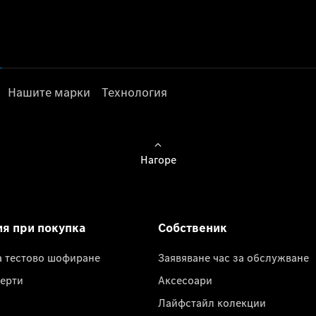
Нашите марки
Технология
Нагоре
ия при покупка
Собственик
а тестово шофиране
Заявяване час за обслужване
ерти
Аксесоари
Лайфстайл колекции