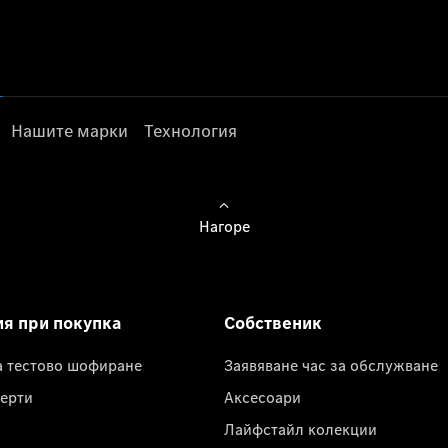
Нашите марки
Технология
Нагоре
ия при покупка
Собственик
а тестово шофиране
Заявяване час за обслужване
ерти
Аксесоари
Лайфстайл колекции