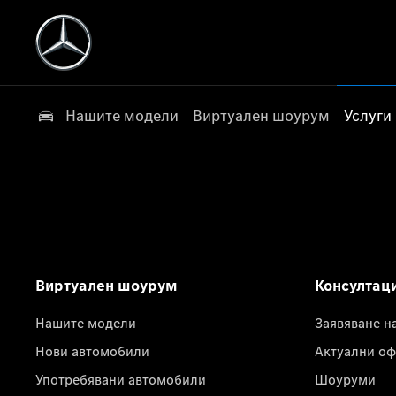
Нашите модели
Виртуален шоурум
Услуги
Виртуален шоурум
Консултац
Нашите модели
Заявяване н
Нови автомобили
Актуални оф
Употребявани автомобили
Шоуруми