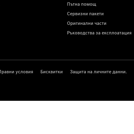
с
Пътна помощ
Сервизни пакети
Оригинални части
Ръководства за експлоатация
Правни условия
Бисквитки
Защита на личните данни.