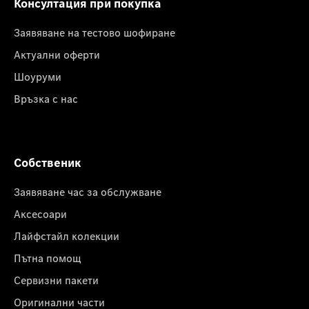
Консултация при покупка
Заявяване на тестово шофиране
Актуални оферти
Шоуруми
Връзка с нас
Собственик
Заявяване час за обслужване
Аксесоари
Лайфстайл колекции
Пътна помощ
Сервизни пакети
Оригинални части