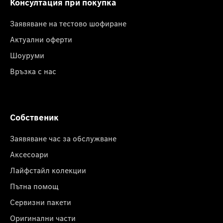
Консултация при покупка
Заявяване на тестово шофиране
Актуални оферти
Шоуруми
Връзка с нас
Собственик
Заявяване час за обслужване
Аксесоари
Лайфстайл колекции
Пътна помощ
Сервизни пакети
Оригинални части