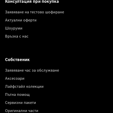
Консултация при покупка
Заявяване на тестово шофиране
Актуални оферти
Шоуруми
Връзка с нас
Собственик
Заявяване час за обслужване
Аксесоари
Лайфстайл колекции
Пътна помощ
Сервизни пакети
Оригинални части