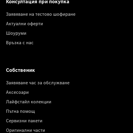
Консултация при покупка
Заявяване на тестово шофиране
Актуални оферти
Шоуруми
Връзка с нас
Собственик
Заявяване час за обслужване
Аксесоари
Лайфстайл колекции
Пътна помощ
Сервизни пакети
Оригинални части