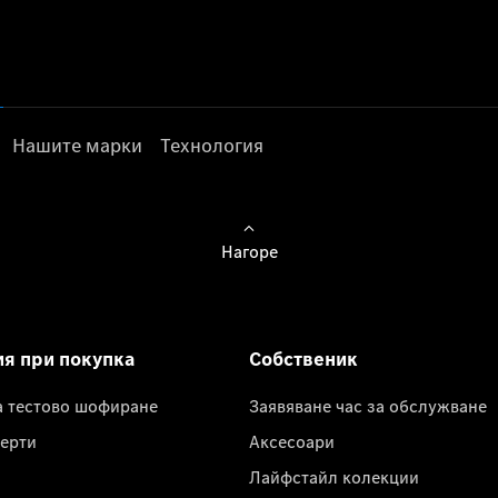
Нашите марки
Технология
Нагоре
ия при покупка
Собственик
а тестово шофиране
Заявяване час за обслужване
ерти
Аксесоари
Лайфстайл колекции