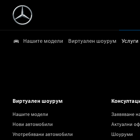
Нашите модели
Виртуален шоурум
Услуги
Виртуален шоурум
Консултац
Нашите модели
Заявяване н
Нови автомобили
Актуални оф
Употребявани автомобили
Шоуруми