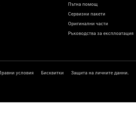
с
Пътна помощ
Сервизни пакети
Оригинални части
Ръководства за експлоатация
Правни условия
Бисквитки
Защита на личните данни.