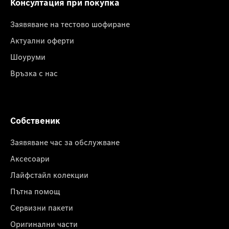
Консултация при покупка
Заявяване на тестово шофиране
Актуални оферти
Шоуруми
Връзка с нас
Собственик
Заявяване час за обслужване
Аксесоари
Лайфстайл колекции
Пътна помощ
Сервизни пакети
Оригинални части