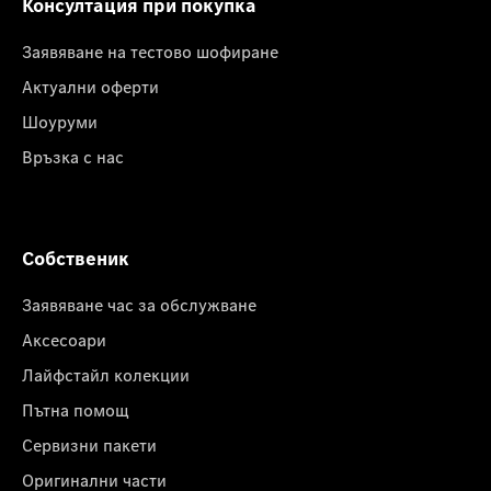
Консултация при покупка
Заявяване на тестово шофиране
Актуални оферти
Шоуруми
Връзка с нас
Собственик
Заявяване час за обслужване
Аксесоари
Лайфстайл колекции
Пътна помощ
Сервизни пакети
Оригинални части