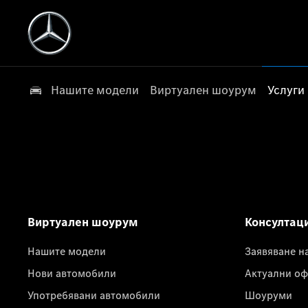
Нашите модели
Виртуален шоурум
Услуги
Виртуален шоурум
Консултац
Нашите модели
Заявяване н
Нови автомобили
Актуални оф
Употребявани автомобили
Шоуруми