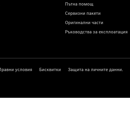
с
Пътна помощ
Сервизни пакети
Оригинални части
Ръководства за експлоатация
Правни условия
Бисквитки
Защита на личните данни.