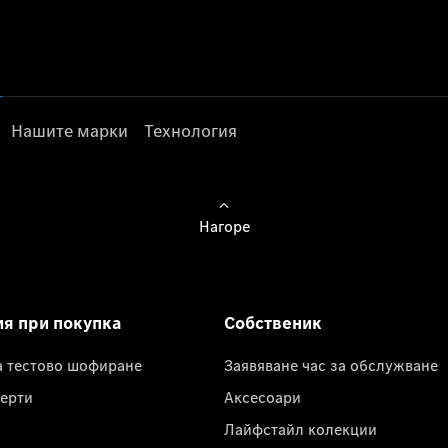
Нашите марки
Технология
Нагоре
ия при покупка
Собственик
а тестово шофиране
Заявяване час за обслужване
ерти
Аксесоари
Лайфстайл колекции