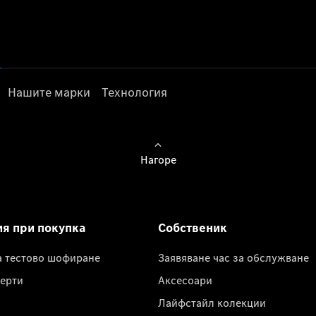
Нашите марки
Технология
Нагоре
ия при покупка
Собственик
а тестово шофиране
Заявяване час за обслужване
ерти
Аксесоари
Лайфстайл колекции