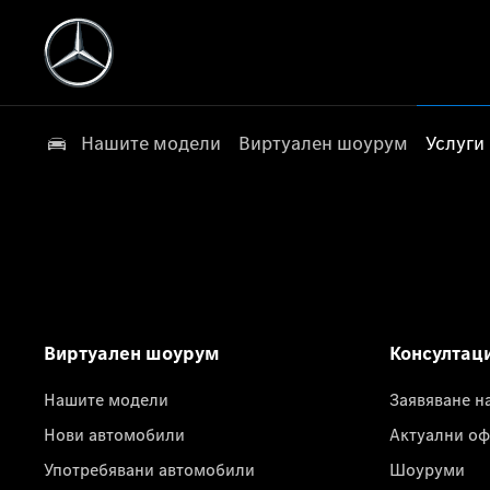
Нашите модели
Виртуален шоурум
Услуги
Виртуален шоурум
Консултац
Нашите модели
Заявяване н
Нови автомобили
Актуални оф
Употребявани автомобили
Шоуруми