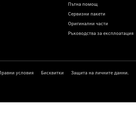
с
Пътна помощ
Сервизни пакети
Оригинални части
Ръководства за експлоатация
Правни условия
Бисквитки
Защита на личните данни.