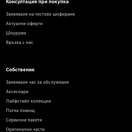
Консултация при покупка
Заявяване на тестово шофиране
Актуални оферти
Шоуруми
Връзка с нас
Собственик
Заявяване час за обслужване
Аксесоари
Лайфстайл колекции
Пътна помощ
Сервизни пакети
Оригинални части