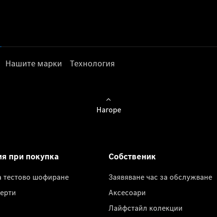
Нашите марки
Технология
Нагоре
ия при покупка
Собственик
а тестово шофиране
Заявяване час за обслужване
ерти
Аксесоари
Лайфстайл колекции