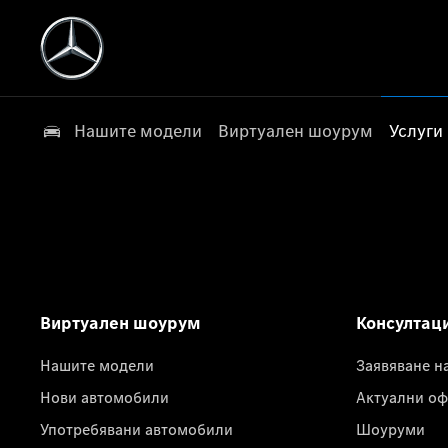
Нашите модели
Виртуален шоурум
Услуги
Виртуален шоурум
Консултац
Нашите модели
Заявяване н
Нови автомобили
Актуални оф
Употребявани автомобили
Шоуруми