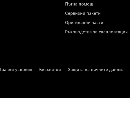
с
Пътна помощ
Сервизни пакети
Оригинални части
Ръководства за експлоатация
Правни условия
Бисквитки
Защита на личните данни.