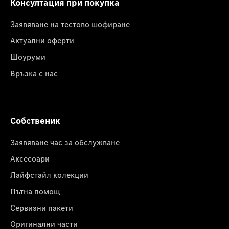
Консултация при покупка
Заявяване на тестово шофиране
Актуални оферти
Шоуруми
Връзка с нас
Собственик
Заявяване час за обслужване
Аксесоари
Лайфстайл колекции
Пътна помощ
Сервизни пакети
Оригинални части