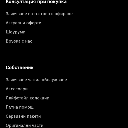
Консултация при покупка
Заявяване на тестово шофиране
Актуални оферти
Шоуруми
Връзка с нас
Собственик
Заявяване час за обслужване
Аксесоари
Лайфстайл колекции
Пътна помощ
Сервизни пакети
Оригинални части