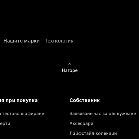
Нашите марки
Технология
Нагоре
ия при покупка
Собственик
а тестово шофиране
Заявяване час за обслужване
ерти
Аксесоари
Лайфстайл колекции