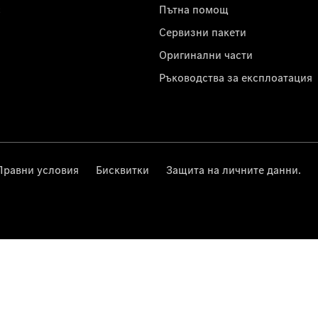
с
Пътна помощ
Сервизни пакети
Оригинални части
Ръководства за експлоатация
Правни условия
Бисквитки
Защита на личните данни.