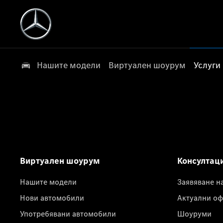
Нашите модели
Виртуален шоурум
Услуги
Виртуален шоурум
Консултац
Нашите модели
Заявяване н
Нови автомобили
Актуални оф
Употребявани автомобили
Шоуруми