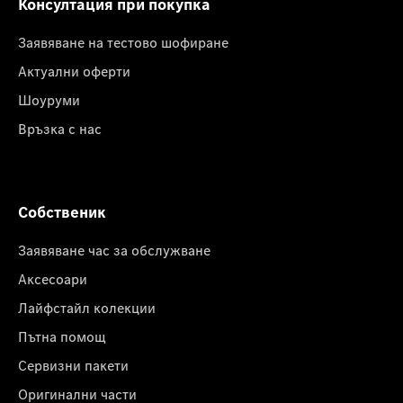
Консултация при покупка
Заявяване на тестово шофиране
Актуални оферти
Шоуруми
Връзка с нас
Собственик
Заявяване час за обслужване
Аксесоари
Лайфстайл колекции
Пътна помощ
Сервизни пакети
Оригинални части