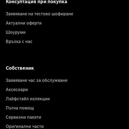
Консултация при покупка
Заявяване на тестово шофиране
Актуални оферти
Шоуруми
Връзка с нас
Собственик
Заявяване час за обслужване
Аксесоари
Лайфстайл колекции
Пътна помощ
Сервизни пакети
Оригинални части