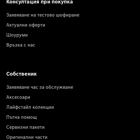
Консултация при покупка
Заявяване на тестово шофиране
Актуални оферти
Шоуруми
Връзка с нас
Собственик
Заявяване час за обслужване
Аксесоари
Лайфстайл колекции
Пътна помощ
Сервизни пакети
Оригинални части