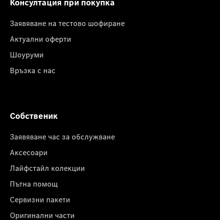
Консултация при покупка
Заявяване на тестово шофиране
Актуални оферти
Шоуруми
Връзка с нас
Собственик
Заявяване час за обслужване
Аксесоари
Лайфстайл колекции
Пътна помощ
Сервизни пакети
Оригинални части