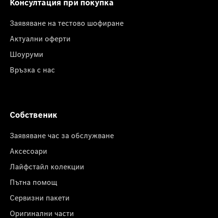
Консултация при покупка
Заявяване на тестово шофиране
Актуални оферти
Шоуруми
Връзка с нас
Собственик
Заявяване час за обслужване
Аксесоари
Лайфстайл колекции
Пътна помощ
Сервизни пакети
Оригинални части