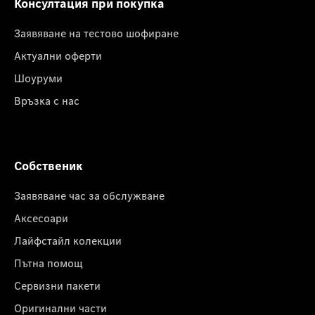
Консултация при покупка
Заявяване на тестово шофиране
Актуални оферти
Шоуруми
Връзка с нас
Собственик
Заявяване час за обслужване
Аксесоари
Лайфстайл колекции
Пътна помощ
Сервизни пакети
Оригинални части