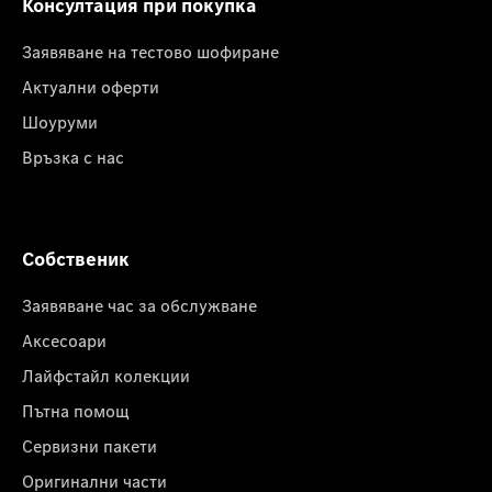
Консултация при покупка
Заявяване на тестово шофиране
Актуални оферти
Шоуруми
Връзка с нас
Собственик
Заявяване час за обслужване
Аксесоари
Лайфстайл колекции
Пътна помощ
Сервизни пакети
Оригинални части