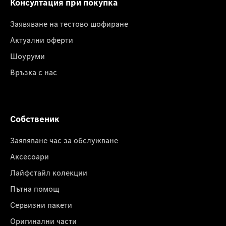
Консултация при покупка
Заявяване на тестово шофиране
Актуални оферти
Шоуруми
Връзка с нас
Собственик
Заявяване час за обслужване
Аксесоари
Лайфстайл колекции
Пътна помощ
Сервизни пакети
Оригинални части