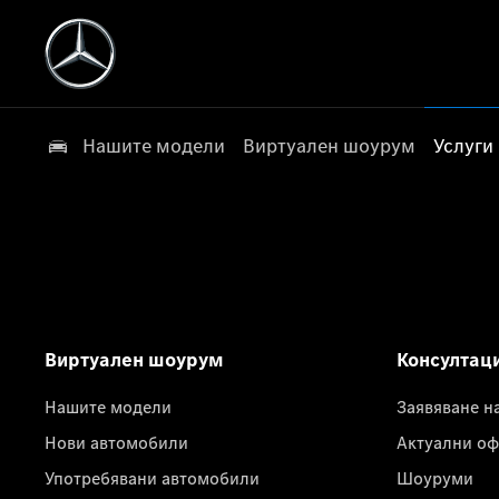
Нашите модели
Виртуален шоурум
Услуги
Виртуален шоурум
Консултац
Нашите модели
Заявяване н
Нови автомобили
Актуални оф
Употребявани автомобили
Шоуруми