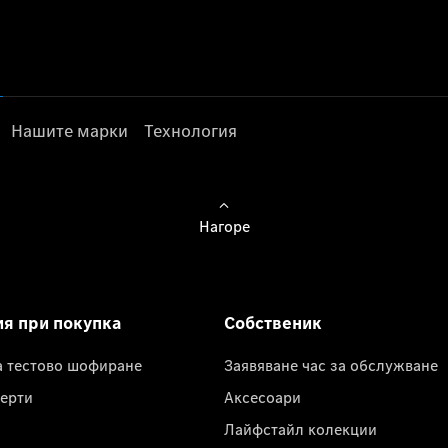
Нашите марки
Технология
Нагоре
ия при покупка
Собственик
а тестово шофиране
Заявяване час за обслужване
ерти
Аксесоари
Лайфстайл колекции