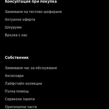
Консултация при покупка
Заявяване на тестово шофиране
Актуални оферти
Шоуруми
Връзка с нас
Собственик
Заявяване час за обслужване
Аксесоари
Лайфстайл колекции
Пътна помощ
Сервизни пакети
Оригинални части