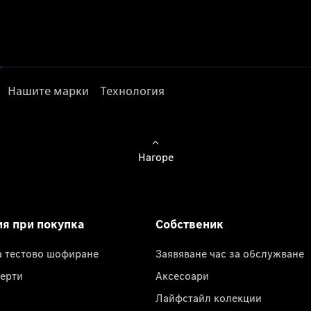
Нашите марки
Технология
Нагоре
ия при покупка
Собственик
а тестово шофиране
Заявяване час за обслужване
ерти
Аксесоари
Лайфстайл колекции