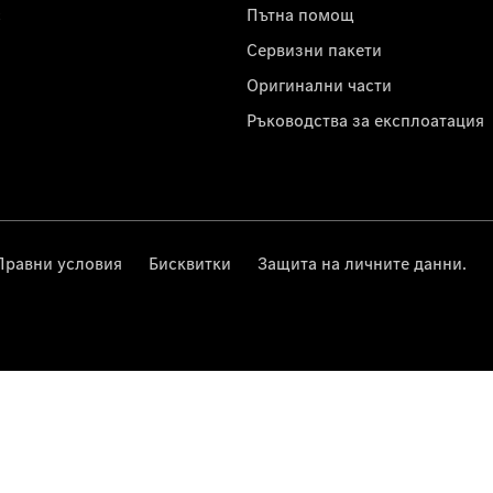
с
Пътна помощ
Сервизни пакети
Оригинални части
Ръководства за експлоатация
Правни условия
Бисквитки
Защита на личните данни.