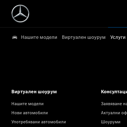
Нашите модели
Виртуален шоурум
Услуги
Виртуален шоурум
Консултац
Нашите модели
Заявяване н
Нови автомобили
Актуални оф
Употребявани автомобили
Шоуруми