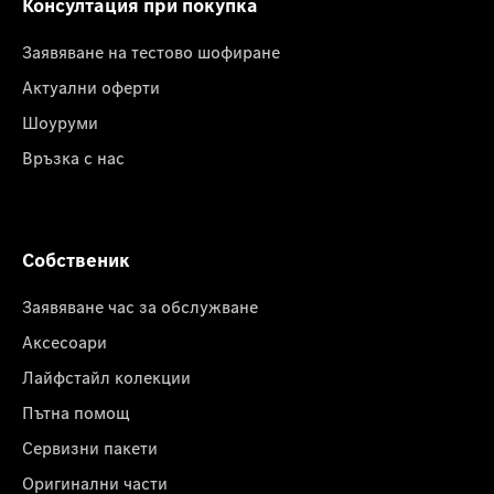
Консултация при покупка
Заявяване на тестово шофиране
Актуални оферти
Шоуруми
Връзка с нас
Собственик
Заявяване час за обслужване
Аксесоари
Лайфстайл колекции
Пътна помощ
Сервизни пакети
Оригинални части