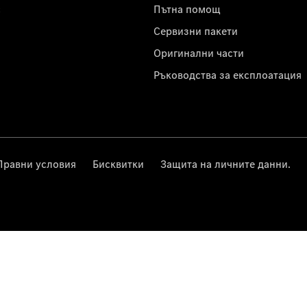
с
Пътна помощ
Сервизни пакети
Оригинални части
Ръководства за експлоатация
Правни условия
Бисквитки
Защита на личните данни.