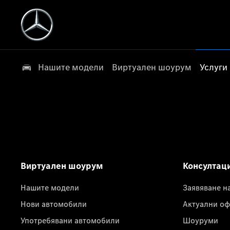
Нашите модели
Виртуален шоурум
Услуги
Виртуален шоурум
Консултац
Нашите модели
Заявяване н
Нови автомобили
Актуални оф
Употребявани автомобили
Шоуруми