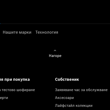
Нашите марки
Технология
Нагоре
ия при покупка
Собственик
а тестово шофиране
Заявяване час за обслужване
ерти
Аксесоари
Лайфстайл колекции