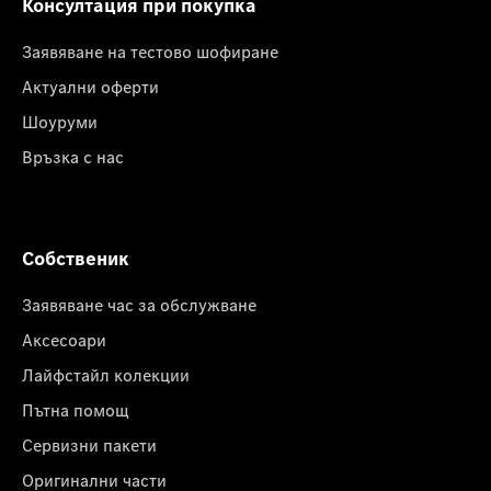
Консултация при покупка
Заявяване на тестово шофиране
Актуални оферти
Шоуруми
Връзка с нас
Собственик
Заявяване час за обслужване
Аксесоари
Лайфстайл колекции
Пътна помощ
Сервизни пакети
Оригинални части