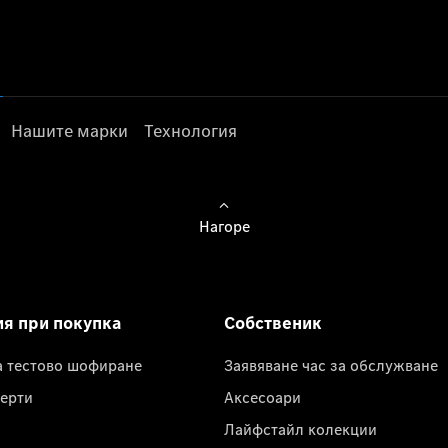
Нашите марки
Технология
Нагоре
ия при покупка
Собственик
а тестово шофиране
Заявяване час за обслужване
ерти
Аксесоари
Лайфстайл колекции