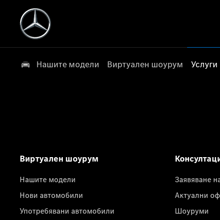
Нашите модели
Виртуален шоурум
Услуги
Виртуален шоурум
Консултац
Нашите модели
Заявяване н
Нови автомобили
Актуални оф
Употребявани автомобили
Шоуруми