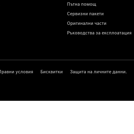
с
Пътна помощ
Сервизни пакети
Оригинални части
Ръководства за експлоатация
Правни условия
Бисквитки
Защита на личните данни.