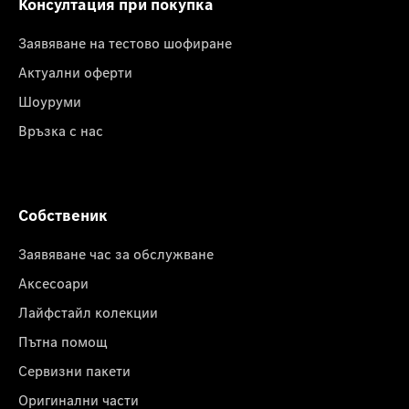
Консултация при покупка
Заявяване на тестово шофиране
Актуални оферти
Шоуруми
Връзка с нас
Собственик
Заявяване час за обслужване
Аксесоари
Лайфстайл колекции
Пътна помощ
Сервизни пакети
Оригинални части