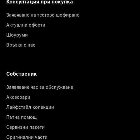
Консултация при покупка
Заявяване на тестово шофиране
Актуални оферти
Шоуруми
Връзка с нас
Собственик
Заявяване час за обслужване
Аксесоари
Лайфстайл колекции
Пътна помощ
Сервизни пакети
Оригинални части