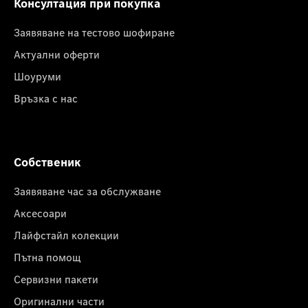
Консултация при покупка
Заявяване на тестово шофиране
Актуални оферти
Шоуруми
Връзка с нас
Собственик
Заявяване час за обслужване
Аксесоари
Лайфстайл колекции
Пътна помощ
Сервизни пакети
Оригинални части