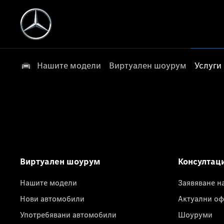
Нашите модели
Виртуален шоурум
Услуги
Виртуален шоурум
Консултац
Нашите модели
Заявяване н
Нови автомобили
Актуални оф
Употребявани автомобили
Шоуруми