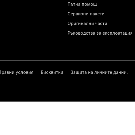
с
Пътна помощ
Сервизни пакети
Оригинални части
Ръководства за експлоатация
Правни условия
Бисквитки
Защита на личните данни.