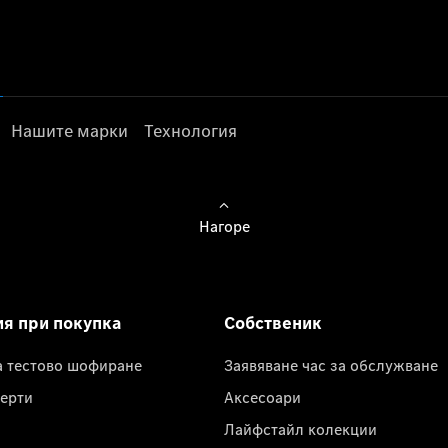
Нашите марки
Технология
Нагоре
ия при покупка
Собственик
а тестово шофиране
Заявяване час за обслужване
ерти
Аксесоари
Лайфстайл колекции