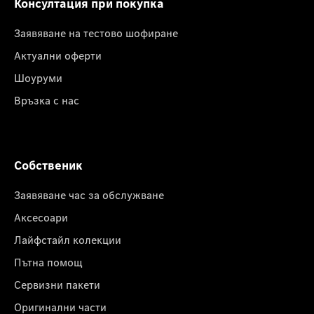
Консултация при покупка
Заявяване на тестово шофиране
Актуални оферти
Шоуруми
Връзка с нас
Собственик
Заявяване час за обслужване
Аксесоари
Лайфстайл колекции
Пътна помощ
Сервизни пакети
Оригинални части