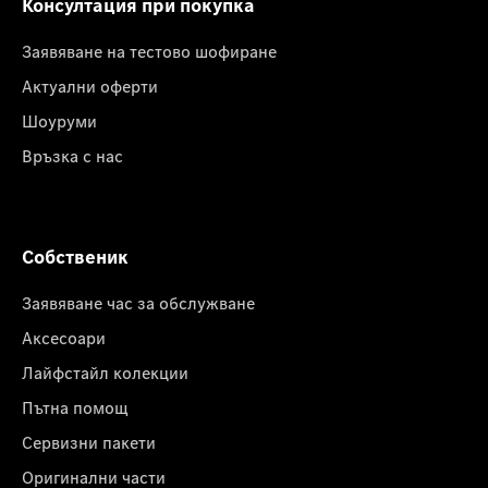
Консултация при покупка
Заявяване на тестово шофиране
Актуални оферти
Шоуруми
Връзка с нас
Собственик
Заявяване час за обслужване
Аксесоари
Лайфстайл колекции
Пътна помощ
Сервизни пакети
Оригинални части