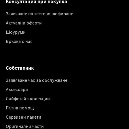
Консултация при покупка
Заявяване на тестово шофиране
Актуални оферти
Шоуруми
Връзка с нас
Собственик
Заявяване час за обслужване
Аксесоари
Лайфстайл колекции
Пътна помощ
Сервизни пакети
Оригинални части